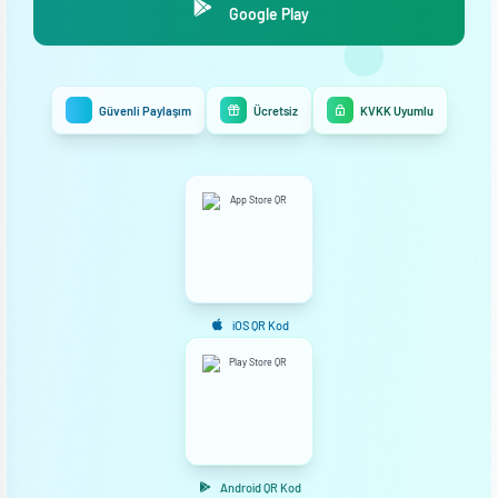
Google Play
Güvenli Paylaşım
Ücretsiz
KVKK Uyumlu
iOS QR Kod
Android QR Kod