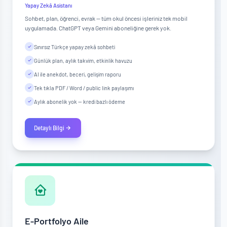
Yapay Zekâ Asistanı
Sohbet, plan, öğrenci, evrak — tüm okul öncesi işleriniz tek mobil
uygulamada. ChatGPT veya Gemini aboneliğine gerek yok.
Sınırsız Türkçe yapay zekâ sohbeti
Günlük plan, aylık takvim, etkinlik havuzu
AI ile anekdot, beceri, gelişim raporu
Tek tıkla PDF / Word / public link paylaşımı
Aylık abonelik yok — kredi bazlı ödeme
Detaylı Bilgi
E-Portfolyo Aile