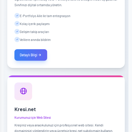
Sınıfınızı dijital ortamda yönetin.
E-Portfolyo Aile ile tam entegrasyon
Kolay içerik paylaşımı
Gelişim takip araçları
Velilere anında bildirim
Detaylı Bilgi
Kresi.net
Kurumunuz için Web Sitesi
Kreşiniz veya anaokulunuz için profesyonel web sitesi. Kendi
domaininizi yönlendirin veya ücretsiz kresi.net subdomain kullanın.