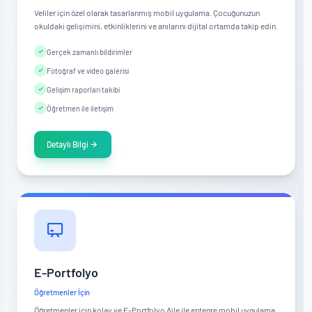
Veliler için özel olarak tasarlanmış mobil uygulama. Çocuğunuzun
okuldaki gelişimini, etkinliklerini ve anılarını dijital ortamda takip edin.
Gerçek zamanlı bildirimler
Fotoğraf ve video galerisi
Gelişim raporları takibi
Öğretmen ile iletişim
Detaylı Bilgi
E-Portfolyo
Öğretmenler İçin
Öğretmenler için kolay ve E-Portfolyo Aile ile entegre mobil uygulama.