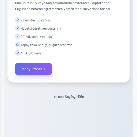
Okulunuzun TV veya bilgisayarlarında gösterilecek dijital pano.
Duyurular, nöbetçi öğretmenler, yemek menüsü ve daha fazlası.
Kayan duyuru yazıları
Nöbetçi öğretmen gösterimi
Günlük yemek menüsü
Yapay zeka ile duyuru güzelleştirme
Anlık bildirimler
Panoyu Yönet
Ana Sayfaya Dön