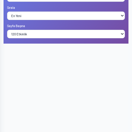
Sırala
Sayfa Başına