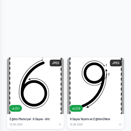
JPEG
JPEG
351
236
Eğitici Materyal: 6 Sayısı - Altı
9 Sayısı Yazımı ve Eğitimi (Nine
10.08.2020
10.08.2020